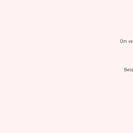
Om ver
Beta