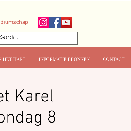
ediumschap
R HET HART
INFORMATIE BRONNEN
CONTACT
t Karel
zondag 8