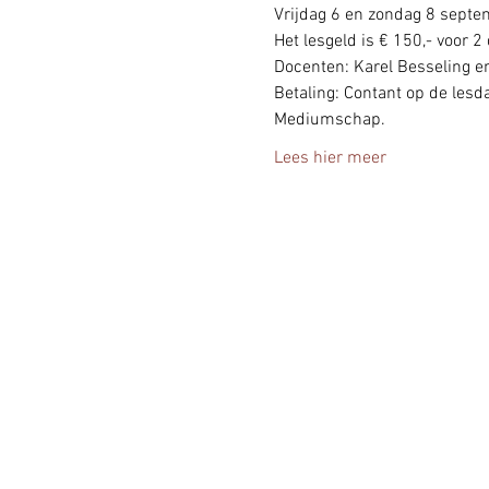
Vrijdag 6 en zondag 8 septe
Het lesgeld is € 150,- voor 2
Docenten: Karel Besseling e
Betaling: Contant op de les
Mediumschap.
Lees hier meer