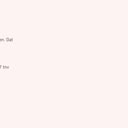
en. Dat
7 tnv