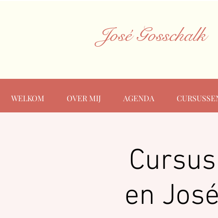
José Gosschalk
WELKOM
OVER MIJ
AGENDA
CURSUSSE
Cursus
en José