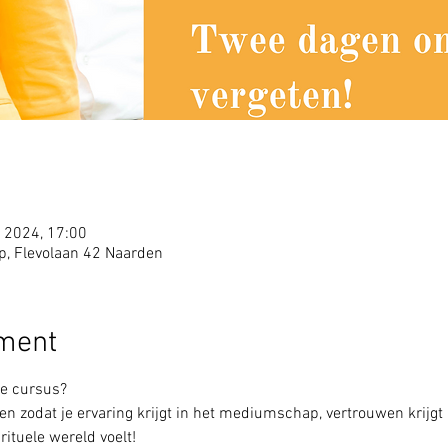
 2024, 17:00
, Flevolaan 42 Naarden
ement
de cursus?
en zodat je ervaring krijgt in het mediumschap, vertrouwen krijgt in
rituele wereld voelt!