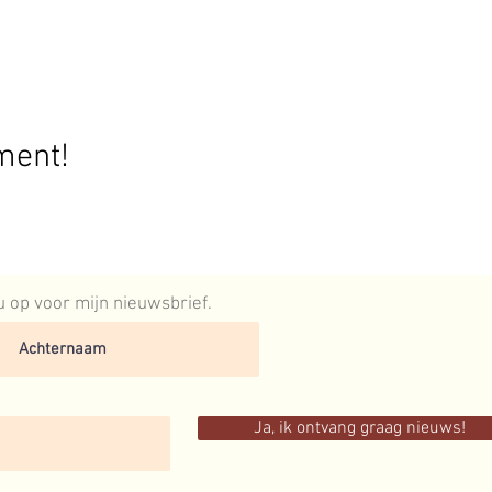
ment!
 nu op voor mijn nieuwsbrief.
Ja, ik ontvang graag nieuws!