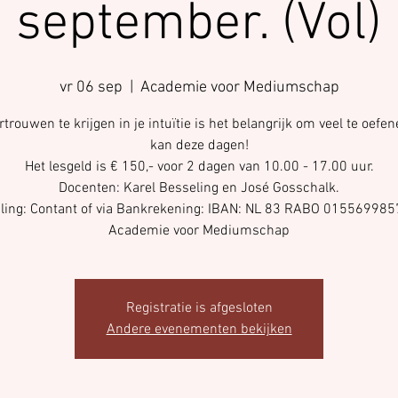
september. (Vol)
vr 06 sep
  |  
Academie voor Mediumschap
trouwen te krijgen in je intuïtie is het belangrijk om veel te oefen
kan deze dagen!
Het lesgeld is € 150,- voor 2 dagen van 10.00 - 17.00 uur.
Docenten: Karel Besseling en José Gosschalk.
ling: Contant of via Bankrekening: IBAN: NL 83 RABO 015569985
Registratie is afgesloten
Andere evenementen bekijken