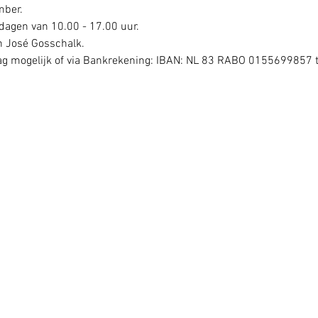
mber.
 dagen van 10.00 - 17.00 uur.
n José Gosschalk.
dag mogelijk of via Bankrekening: IBAN: NL 83 RABO 0155699857 