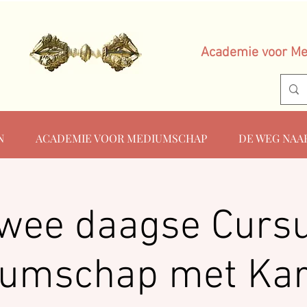
Academie voor M
N
ACADEMIE VOOR MEDIUMSCHAP
DE WEG NAA
wee daagse Curs
umschap met Kar