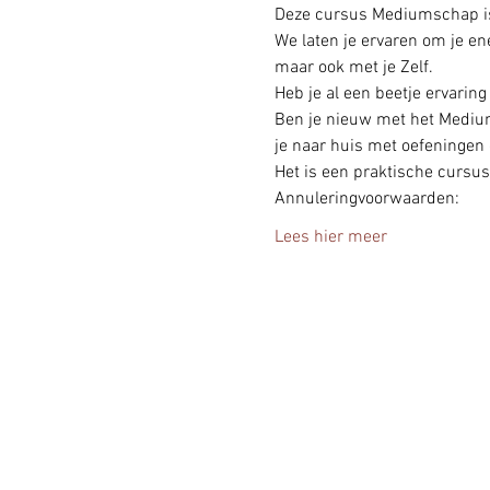
Deze cursus Mediumschap is 
We laten je ervaren om je en
maar ook met je Zelf.
Heb je al een beetje ervarin
Ben je nieuw met het Medium
je naar huis met oefeningen d
Het is een praktische cursus
Annuleringvoorwaarden:
Lees hier meer