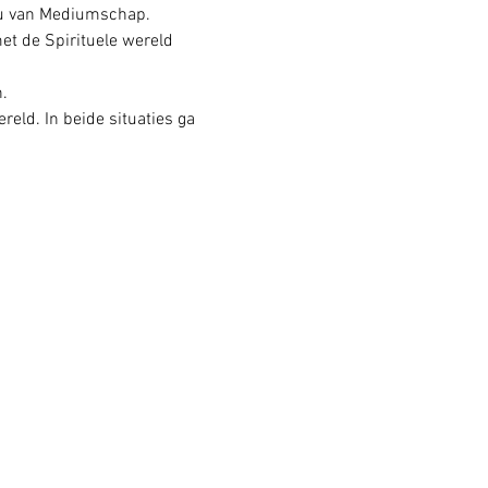
eau van Mediumschap.
et de Spirituele wereld 
.
ld. In beide situaties ga 