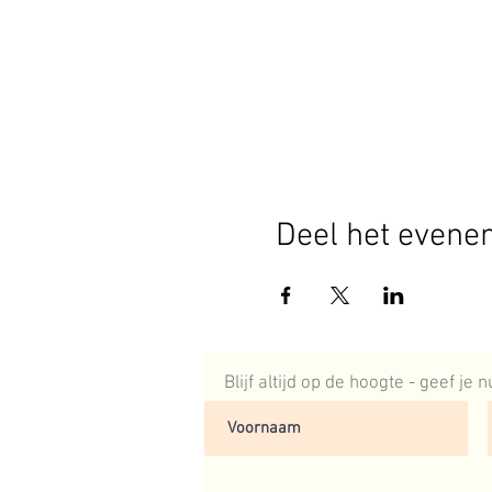
Deel het evene
Blijf altijd op de hoogte - geef je