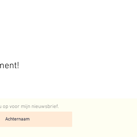
ment!
 nu op voor mijn nieuwsbrief.