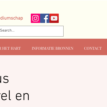
ediumschap
R HET HART
INFORMATIE BRONNEN
CONTACT
us
el en