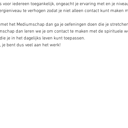
voor iedereen toegankelijk, ongeacht je ervaring met en je niv
ergieniveau te verhogen zodat je niet alleen contact kunt maken m
g met het Mediumschap dan ga je oefeningen doen die je stretchen
schap dan leren we je om contact te maken met de spirituele were
ie je in het dagelijks leven kunt toepassen.
, je bent dus veel aan het werk!