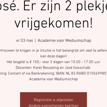
sé. Er zijn 2 plek
vrijgekomen!
vr 03 mei
  |  
Academie voor Mediumschap
trouwen te krijgen in je intuïtie is het belangrijk om veel te oefen
kan deze dagen!
Het lesgeld is € 150,- voor 2 dagen van 10.00 - 17.00 uur.
Docenten: Karel Besseling en José Gosschalk.
ling: Contant of via Bankrekening: IBAN: NL 83 RABO 015569985
Registratie is afgesloten
Andere evenementen bekijken