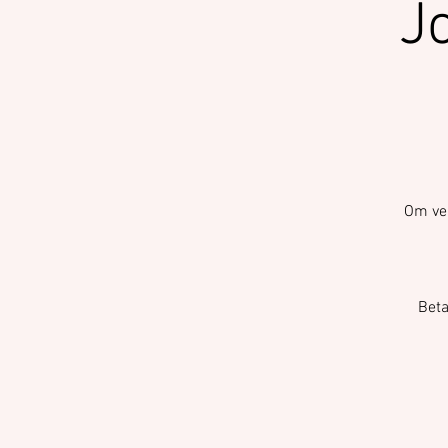
Jo
Om ver
Beta