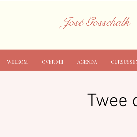
José Gosschalk
WELKOM
OVER MIJ
AGENDA
CURSUSSE
Twee 