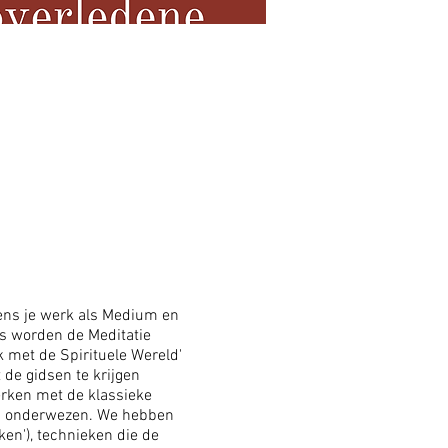
dens je werk als Medium en
us worden de Meditatie
 met de Spirituele Wereld'
de gidsen te krijgen
rken met de klassieke
en onderwezen. We hebben
en'), technieken die de