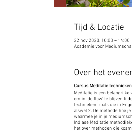
Tijd & Locatie
22 nov 2020, 10:00 – 14:00
Academie voor Mediumschap,
Over het even
Cursus Meditatie
technieken
Meditatie is een belangrijk
om in 'de flow' te blijven t
technieken, zoals die in Eng
alswel 2. De methode hoe je 
waarmee je in je mediumscha
Indiase Meditatie methodiek
het over methoden die kosmi