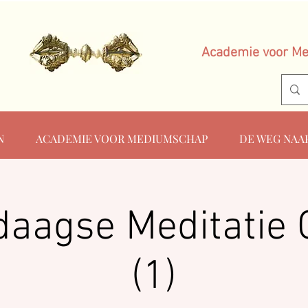
Academie voor M
N
ACADEMIE VOOR MEDIUMSCHAP
DE WEG NAA
daagse Meditatie 
(1)