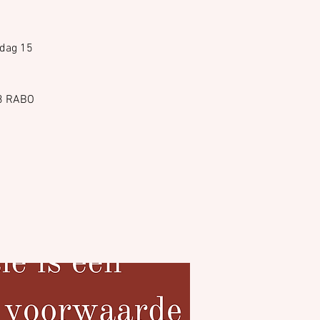
ndag 15
83 RABO