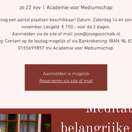
zo 22 nov
  |  
Academie voor Mediumschap
n nog een aantal plaatsen beschikbaar! Datum: Zaterdag 14 en zo
november. Lesgeld: € 150,- voor de 2 dagen.
Aanmelden via de site of mail: jose@josegosschalk.nl
ng: Contant op de lesdag mogelijk of via Bankrekening: IBAN: NL 
0155699857 tnv Academie voor Mediumschap.
Aanmelden is mogelijk
Reserveren via site of mail