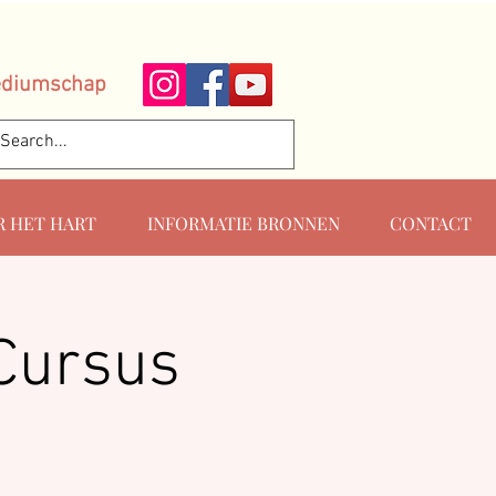
ediumschap
R HET HART
INFORMATIE BRONNEN
CONTACT
Cursus