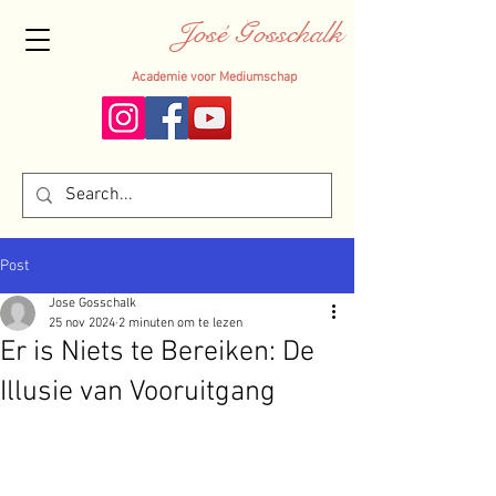
José Gosschalk
Academie voor Mediumschap
Post
Jose Gosschalk
25 nov 2024
2 minuten om te lezen
Er is Niets te Bereiken: De
Illusie van Vooruitgang