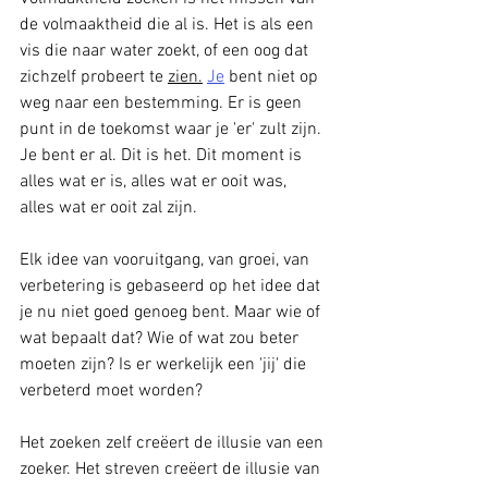
de volmaaktheid die al is. Het is als een 
vis die naar water zoekt, of een oog dat 
zichzelf probeert te 
zien.
Je
 bent niet op 
weg naar een bestemming. Er is geen 
punt in de toekomst waar je 'er' zult zijn. 
Je bent er al. Dit is het. Dit moment is 
alles wat er is, alles wat er ooit was, 
alles wat er ooit zal zijn.
Elk idee van vooruitgang, van groei, van 
verbetering is gebaseerd op het idee dat 
je nu niet goed genoeg bent. Maar wie of 
wat bepaalt dat? Wie of wat zou beter 
moeten zijn? Is er werkelijk een 'jij' die 
verbeterd moet worden?
Het zoeken zelf creëert de illusie van een 
zoeker. Het streven creëert de illusie van 