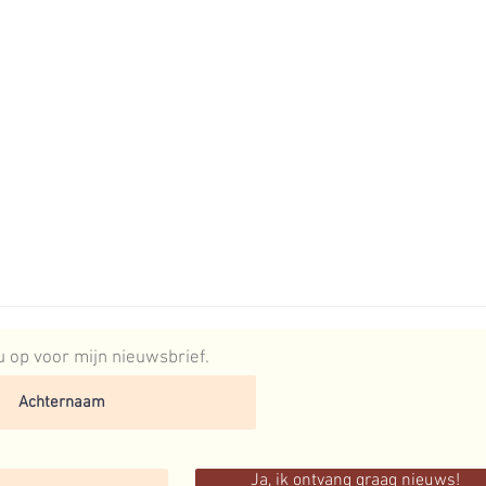
 nu op voor mijn nieuwsbrief.
Ja, ik ontvang graag nieuws!