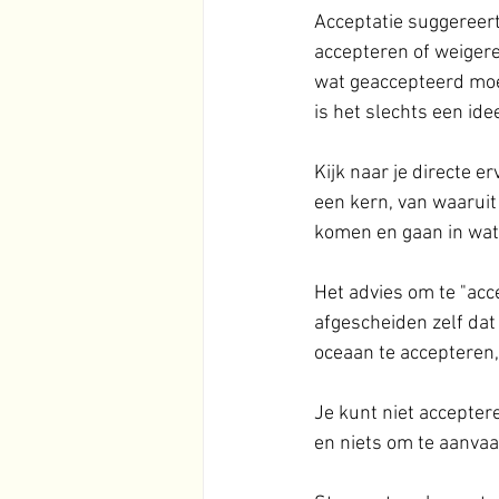
Acceptatie suggereert d
accepteren of weigeren.
wat geaccepteerd moet
is het slechts een ide
Kijk naar je directe er
een kern, van waaruit 
komen en gaan in wat 
Het advies om te "acce
afgescheiden zelf dat
oceaan te accepteren,
Je kunt niet accepteren
en niets om te aanvaar