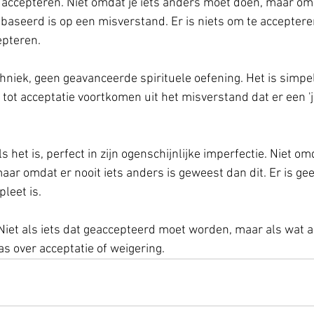
accepteren. Niet omdat je iets anders moet doen, maar omd
ebaseerd is op een misverstand. Er is niets om te acceptere
epteren.
chniek, geen geavanceerde spirituele oefening. Het is simpe
tot acceptatie voortkomen uit het misverstand dat er een 'jij'
als het is, perfect in zijn ogenschijnlijke imperfectie. Niet o
aar omdat er nooit iets anders is geweest dan dit. Er is ge
leet is.
s. Niet als iets dat geaccepteerd moet worden, maar als wat al
 over acceptatie of weigering.