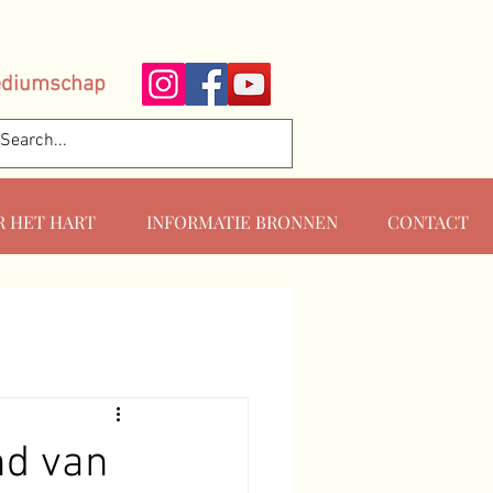
ediumschap
R HET HART
INFORMATIE BRONNEN
CONTACT
nd van