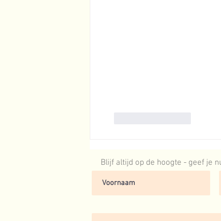
Like
Reageren
Blijf altijd op de hoogte - geef je