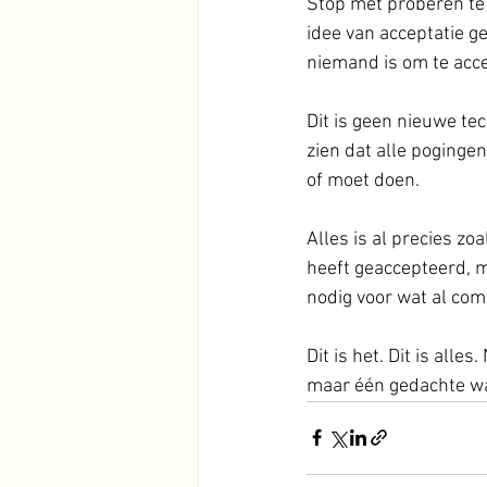
Stop met proberen te 
idee van acceptatie g
niemand is om te acc
Dit is geen nieuwe te
zien dat alle pogingen 
of moet doen. 
Alles is al precies zo
heeft geaccepteerd, m
nodig voor wat al comp
Dit is het. Dit is alle
maar één gedachte was