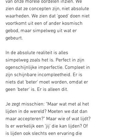
van onze morele oordelen inzien. We 
zien dat ze concepten zijn, niet absolute 
waarheden. We zien dat 'goed' doen niet 
voortkomt uit een of ander kosmisch 
gebod, maar simpelweg uit wat er 
gebeurt.
In de absolute realiteit is alles 
simpelweg zoals het is. Perfect in zijn 
ogenschijnlijke imperfectie. Compleet in 
zijn schijnbare incompleetheid. Er is 
niets dat 'beter' moet worden, omdat er 
geen 'beter' is. Er is alleen dit.
Je zegt misschien: "Maar wat met al het 
lijden in de wereld? Moeten we dat dan 
maar accepteren?" Maar wie of wat lijdt? 
Is er werkelijk een 'jij' die kan lijden? Of 
is lijden ook slechts een ervaring die 