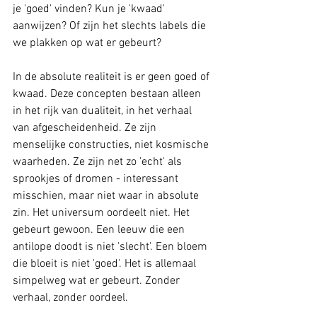
je 'goed' vinden? Kun je 'kwaad' 
aanwijzen? Of zijn het slechts labels die 
we plakken op wat er gebeurt?
In de absolute realiteit is er geen goed of 
kwaad. Deze concepten bestaan alleen 
in het rijk van dualiteit, in het verhaal 
van afgescheidenheid. Ze zijn 
menselijke constructies, niet kosmische 
waarheden. Ze zijn net zo 'echt' als 
sprookjes of dromen - interessant 
misschien, maar niet waar in absolute 
zin. Het universum oordeelt niet. Het 
gebeurt gewoon. Een leeuw die een 
antilope doodt is niet 'slecht'. Een bloem 
die bloeit is niet 'goed'. Het is allemaal 
simpelweg wat er gebeurt. Zonder 
verhaal, zonder oordeel.