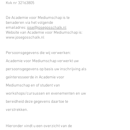
Kvk nr
32163805
De Academie voor Mediumschap is te
benaderen via het volgende
emailadres:
jose@josegosschalk.nl
Website van Academie voor Mediumschap is:
www.josegosschalk.nl
Persoonsgegevens die wij verwerken:
Academie voor Mediumschap
verwerkt uw
persoonsgegevens op basis uw inschrijving als
geïnteresseerde in Academie voor
Mediumschap en of student van
workshops/cursussen en evenementen en uw
bereidheid deze gegevens daartoe te
verstrekken.
Hieronder vindt u een overzicht van de