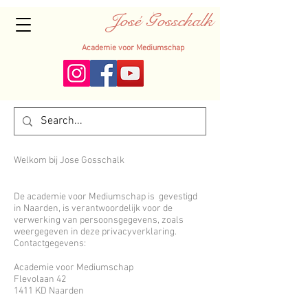
José Gosschalk
Academie voor Mediumschap
Welkom bij Jose Gosschalk
De academie voor Mediumschap is gevestigd
in Naarden, is verantwoordelijk voor de
verwerking van persoonsgegevens, zoals
weergegeven in deze privacyverklaring.
Contactgegevens:
Academie voor Mediumschap
Flevolaan 42
1411 KD Naarden