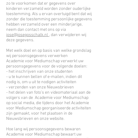
zo te voorkomen dat er gegevens over
kinderen verzameld worden zonder ouderlijke
toestemming. Als u ervan overtuigd bent dat wij
zonder die toestemming persoonlijke gegevens
hebben verzameld over een minderjarige,
neem dan contact met ons op via
jose@josegosschalk.nl
, dan verwijderen wij
deze gegevens.
Met welk doel en op basis van welke grondslag
wij persoonsgegevens verwerken
Academie voor Mediumschap verwerkt uw
persoonsgegevens voor de volgende doelen:
- het inschrijven van onze studenten
- u te kunnen bellen of e-mailen, indien dit
nodig is, om u uit te nodigen activiteiten
- verzenden van onze Nieuwsbrieven
- het delen van foto’s en videomateriaal aan de
volgers van de Academie voor Mediumschap
op social media, die tijdens door het Academie
voor Mediumschap georganiseerde activiteiten
zijn gemaakt, voor het plaatsen in de
Nieuwsbrieven en onze website.
Hoe lang wij persoonsgegevens bewaren
Academie voor Mediumschap bewaart uw