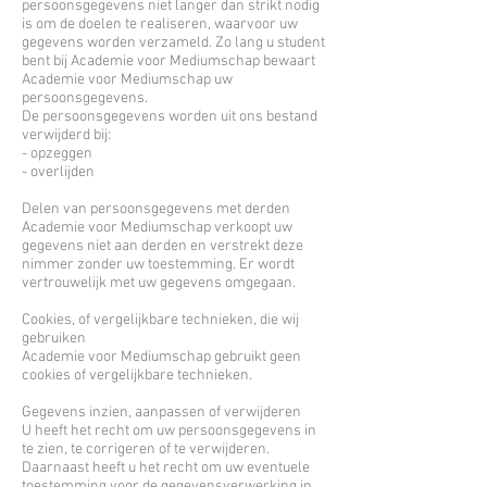
persoonsgegevens niet langer dan strikt nodig
is om de doelen te realiseren, waarvoor uw
gegevens worden verzameld. Zo lang u student
bent bij Academie voor Mediumschap bewaart
Academie voor Mediumschap uw
persoonsgegevens.
De persoonsgegevens worden uit ons bestand
verwijderd bij:
- opzeggen
- overlijden
Delen van persoonsgegevens met derden
Academie voor Mediumschap verkoopt uw
gegevens niet aan derden en verstrekt deze
nimmer zonder uw toestemming. Er wordt
vertrouwelijk met uw gegevens omgegaan.
Cookies, of vergelijkbare technieken, die wij
gebruiken
Academie voor Mediumschap gebruikt geen
cookies of vergelijkbare technieken.
Gegevens inzien, aanpassen of verwijderen
U heeft het recht om uw persoonsgegevens in
te zien, te corrigeren of te verwijderen.
Daarnaast heeft u het recht om uw eventuele
toestemming voor de gegevensverwerking in