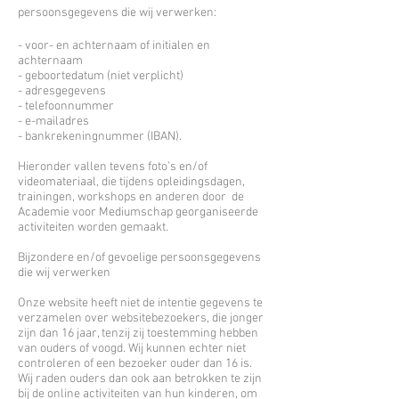
persoonsgegevens die wij verwerken:
- voor- en achternaam of initialen en
achternaam
- geboortedatum (niet verplicht)
- adresgegevens
- telefoonnummer
- e-mailadres
- bankrekeningnummer (IBAN).
Hieronder vallen tevens foto’s en/of
videomateriaal, die tijdens opleidingsdagen,
trainingen, workshops en anderen door de
Academie voor Mediumschap georganiseerde
activiteiten worden gemaakt.
Bijzondere en/of gevoelige persoonsgegevens
die wij verwerken
Onze website heeft niet de intentie gegevens te
verzamelen over websitebezoekers, die jonger
zijn dan 16 jaar, tenzij zij toestemming hebben
van ouders of voogd. Wij kunnen echter niet
controleren of een bezoeker ouder dan 16 is.
Wij raden ouders dan ook aan betrokken te zijn
bij de online activiteiten van hun kinderen, om