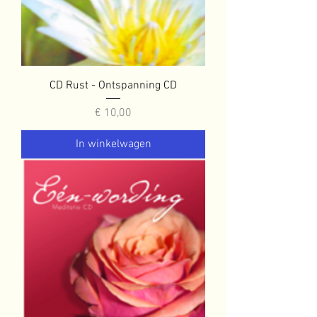
CD Rust - Ontspanning CD
Prijs
€ 10,00
In winkelwagen