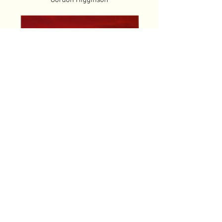
Gordon Higginson
Estelle Roberts