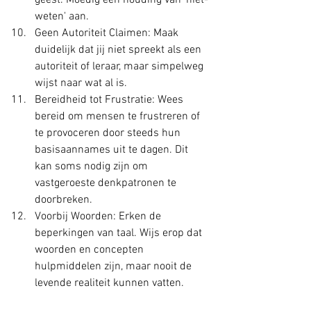
geest. Moedig een houding van 'niet-
weten' aan.
Geen Autoriteit Claimen: Maak 
duidelijk dat jij niet spreekt als een 
autoriteit of leraar, maar simpelweg 
wijst naar wat al is.
Bereidheid tot Frustratie: Wees 
bereid om mensen te frustreren of 
te provoceren door steeds hun 
basisaannames uit te dagen. Dit 
kan soms nodig zijn om 
vastgeroeste denkpatronen te 
doorbreken.
Voorbij Woorden: Erken de 
beperkingen van taal. Wijs erop dat 
woorden en concepten 
hulpmiddelen zijn, maar nooit de 
levende realiteit kunnen vatten.