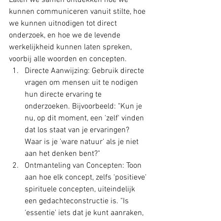
Laten we samen ontdekken hoe we 
kunnen communiceren vanuit stilte, hoe 
we kunnen uitnodigen tot direct 
onderzoek, en hoe we de levende 
werkelijkheid kunnen laten spreken, 
voorbij alle woorden en concepten.
Directe Aanwijzing: Gebruik directe 
vragen om mensen uit te nodigen 
hun directe ervaring te 
onderzoeken. Bijvoorbeeld: "Kun je 
nu, op dit moment, een 'zelf' vinden 
dat los staat van je ervaringen? 
Waar is je 'ware natuur' als je niet 
aan het denken bent?"
Ontmanteling van Concepten: Toon 
aan hoe elk concept, zelfs 'positieve' 
spirituele concepten, uiteindelijk 
een gedachteconstructie is. "Is 
'essentie' iets dat je kunt aanraken, 