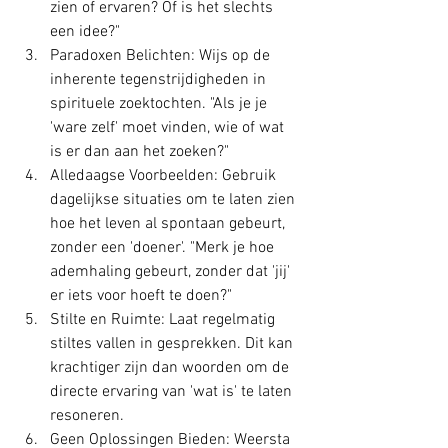
zien of ervaren? Of is het slechts 
een idee?"
Paradoxen Belichten: Wijs op de 
inherente tegenstrijdigheden in 
spirituele zoektochten. "Als je je 
'ware zelf' moet vinden, wie of wat 
is er dan aan het zoeken?"
Alledaagse Voorbeelden: Gebruik 
dagelijkse situaties om te laten zien 
hoe het leven al spontaan gebeurt, 
zonder een 'doener'. "Merk je hoe 
ademhaling gebeurt, zonder dat 'jij' 
er iets voor hoeft te doen?"
Stilte en Ruimte: Laat regelmatig 
stiltes vallen in gesprekken. Dit kan 
krachtiger zijn dan woorden om de 
directe ervaring van 'wat is' te laten 
resoneren.
Geen Oplossingen Bieden: Weersta 